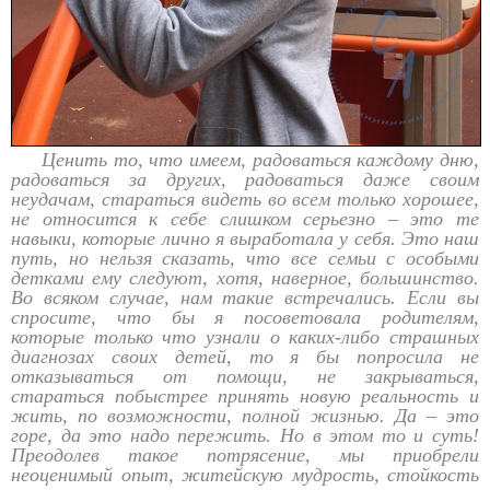
Ценить то, что имеем, радоваться каждому дню,
радоваться за других, радоваться даже своим
неудачам, стараться видеть во всем только хорошее,
не относится к себе слишком серьезно – это те
навыки, которые лично я выработала у себя. Это наш
путь, но нельзя сказать, что все семьи с особыми
детками ему следуют, хотя, наверное, большинство.
Во всяком случае, нам такие встречались. Если вы
спросите, что бы я посоветовала родителям,
которые только что узнали о каких-либо страшных
диагнозах своих детей, то я бы попросила не
отказываться от помощи, не закрываться,
стараться побыстрее принять новую реальность и
жить, по возможности, полной жизнью. Да – это
горе, да это надо пережить. Но в этом то и суть!
Преодолев такое потрясение, мы приобрели
неоценимый опыт, житейскую мудрость, стойкость