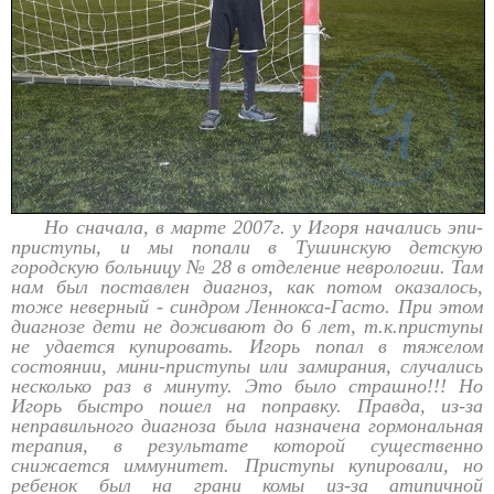
Но сначала, в марте 2007г. у Игоря начались эпи-
приступы, и мы попали в Тушинскую детскую
городскую больницу № 28 в отделение неврологии. Там
нам был поставлен диагноз, как потом оказалось,
тоже неверный - синдром Леннокса-Гасто. При этом
диагнозе дети не доживают до 6 лет, т.к.приступы
не удается купировать. Игорь попал в тяжелом
состоянии, мини-приступы или замирания, случались
несколько раз в минуту. Это было страшно!!! Но
Игорь быстро пошел на поправку. Правда, из-за
неправильного диагноза была назначена гормональная
терапия, в результате которой существенно
снижается иммунитет. Приступы купировали, но
ребенок был на грани комы из-за атипичной