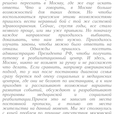
решено переехать в Москву, где же еще искать
ответы. Что и говорить, в Москве больше
возможностей для таких деток. Но чтобы
воспользоваться приезжим этими возможностями
пришлось вести неравный бой с той же системой
здравоохранения. Сейчас, спустя годы, все стало
немного проще, или мы уже привыкли. Но поначалу
каждое направление приходилось выбивать,
доказывать, что нам это нужно. Приходилось
изучать законы, чтобы можно было ответить на
отказы. Однажды пришлось посетить
администрацию Президента РФ, чтобы получить
путевку в реабилитационный центр. И здесь, в
Москве, никто не возьмет за ручку и не расскажет
что делать. Если сравнить, например американский
подход, то у них после постановки диагноза семья
сразу берется под опеку социальных и медицинских
центров, где они не бегают по инстанциям, а к ним
приходят и рассказывают возможные варианты
развития событий, обсуждают и разрабатывают
программы медицинской и социальной
реабилитации.Причем это не зависит от места
постоянной прописки, а только от места
жительства на данный момент. Мы же столкнулись
с кучей проблем по причине отсутствия московской