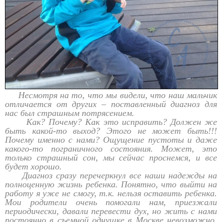
Несмотря на то, что мы видели, что наш мальчик
отличается от других – поставленный диагноз для
нас был страшным потрясением.
Как? Почему? Как это исправить? Должен же
быть какой-то выход? Этого не может быть!!!
Почему именно с нами? Ощущение пустоты и даже
какого-то пограничного состояния. Может, это
только страшный сон, мы сейчас проснемся, и все
будет хорошо.
Диагноз сразу перечеркнул все наши надежды на
полноценную жизнь ребенка. Понятно, что выйти на
работу я уже не смогу, т.к. нельзя оставить ребенка.
Мои родители очень помогали нам, приезжали
периодически, давали перевести дух, но жить с нами
постоянно в съемной однушке в Москве невозможно.