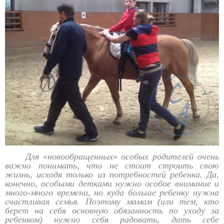
Для «новообращенных» особых родителей очень
важно понимать, что не стоит строить свою
жизнь, исходя только из потребностей ребенка. Да,
конечно, особыми детками нужно особое внимание и
много-много времени, но куда больше ребенку нужна
счастливая семья. Поэтому мамам (или тем, кто
берет на себя основную обязанность по уходу за
ребенком) нужно себя радовать, дать себе