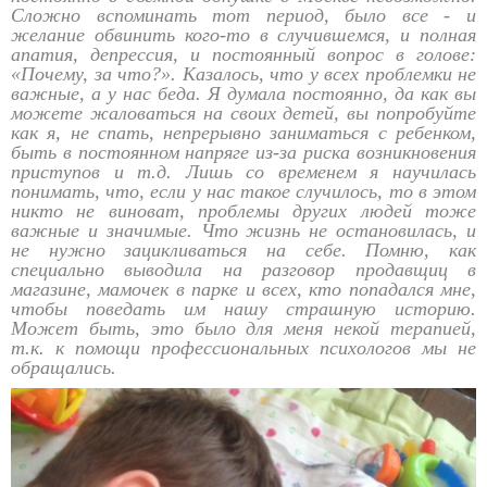
Сложно вспоминать тот период, было все - и
желание обвинить кого-то в случившемся, и полная
апатия, депрессия, и постоянный вопрос в голове:
«Почему, за что?». Казалось, что у всех проблемки не
важные, а у нас беда. Я думала постоянно, да как вы
можете жаловаться на своих детей, вы попробуйте
как я, не спать, непрерывно заниматься с ребенком,
быть в постоянном напряге из-за риска возникновения
приступов и т.д. Лишь со временем я научилась
понимать, что, если у нас такое случилось, то в этом
никто не виноват, проблемы других людей тоже
важные и значимые. Что жизнь не остановилась, и
не нужно зацикливаться на себе. Помню, как
специально выводила на разговор продавщиц в
магазине, мамочек в парке и всех, кто попадался мне,
чтобы поведать им нашу страшную историю.
Может быть, это было для меня некой терапией,
т.к. к помощи профессиональных психологов мы не
обращались.