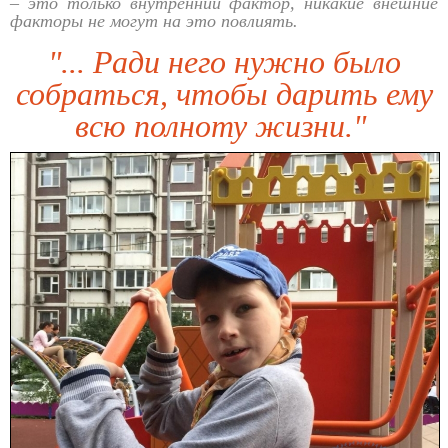
– это только внутренний фактор, никакие внешние
факторы не могут на это повлиять.
"... Ради него нужно было
собраться, чтобы дарить ему
всю полноту жизни."