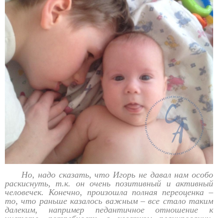
Но, надо сказать, что Игорь не давал нам особо
раскиснуть, т.к. он очень позитивный и активный
человечек. Конечно, произошла полная переоценка –
то, что раньше казалось важным – все стало таким
далеким, например педантичное отношение к