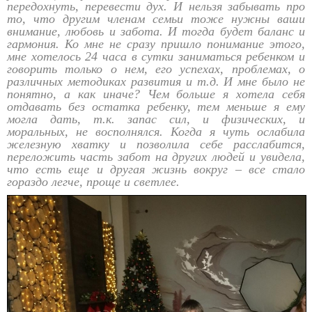
передохнуть, перевести дух. И нельзя забывать про
то, что другим членам семьи тоже нужны ваши
внимание, любовь и забота. И тогда будет баланс и
гармония. Ко мне не сразу пришло понимание этого,
мне хотелось 24 часа в сутки заниматься ребенком и
говорить только о нем, его успехах, проблемах, о
различных методиках развития и т.д. И мне было не
понятно, а как иначе? Чем больше я хотела себя
отдавать без остатка ребенку, тем меньше я ему
могла дать, т.к. запас сил, и физических, и
моральных, не восполнялся. Когда я чуть ослабила
железную хватку и позволила себе расслабится,
переложить часть забот на других людей и увидела,
что есть еще и другая жизнь вокруг – все стало
гораздо легче, проще и светлее.