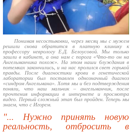
Понимая несостыковки, через месяц мы с мужем
решили снова обратится в платную клинику к
профессору неврологу Е.Д. Белоусовой. Мы только
зашли в кабинет, а она нам с порога «Что-то он на
Ангельманчика похож». На этом наши блуждания в
потемках закончились, и на нас пролился свет горькой
правды. После диагностики крови в генетической
лаборатории был поставлен однозначный диагноз
«синдром Ангельмана». Хотя мы и без подтверждения
поняли, что наш мальчик – ангельманчик, после
прочтения информации в интернете и просмотра
видео. Первый сложный этап был пройден. Теперь мы
знаем, что с Игорем.
"... Нужно принять новую
реальность, отбросить в