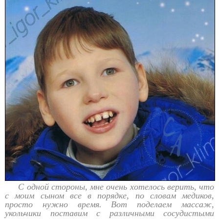
С одной стороны, мне очень хотелось верить, что
с моим сыном все в порядке, по словам медиков,
просто нужно время. Вот поделаем массаж,
укольчики поставим с различными сосудистыми