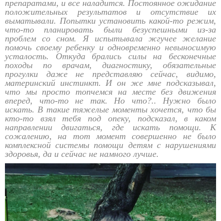
препаратами, и все наладится. Постоянное ожидание
положительных результатов и отсутствие их
выматывали. Попытки установить какой-то режим,
что-то планировать были безуспешными из-за
проблем со сном. Я испытывала жгучее желание
помочь своему ребенку и одновременно невыносимую
усталость. Откуда брались силы на бесконечные
походы по врачам, диагностику, обязательные
прогулки даже не представляю сейчас, видимо,
материнский инстинкт. И он же мне подсказывал,
что мы просто топчемся на месте без движения
вперед, что-то не так. Но что?.. Нужно было
искать. В такие тяжелые моменты хочется, что бы
кто-то взял тебя под опеку, подсказал, в каком
направлении двигаться, где искать помощи. К
сожалению, на тот момент совершенно не было
комплексной системы помощи детям с нарушениями
здоровья, да и сейчас не намного лучше.