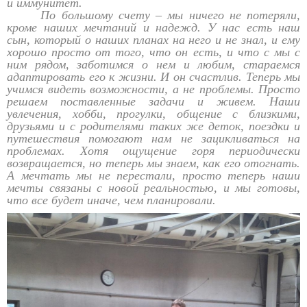
и иммунитет.
По большому счету – мы ничего не потеряли,
кроме наших мечтаний и надежд. У нас есть наш
сын, который о наших планах на него и не знал, и ему
хорошо просто от того, что он есть, и что с мы с
ним рядом, заботимся о нем и любим, стараемся
адаптировать его к жизни. И он счастлив. Теперь мы
учимся видеть возможности, а не проблемы. Просто
решаем поставленные задачи и живем. Наши
увлечения, хобби, прогулки, общение с близкими,
друзьями и с родителями таких же деток, поездки и
путешествия помогают нам не зацикливаться на
проблемах. Хотя ощущение горя периодически
возвращается, но теперь мы знаем, как его отогнать.
А мечтать мы не перестали, просто теперь наши
мечты связаны с новой реальностью, и мы готовы,
что все будет иначе, чем планировали.