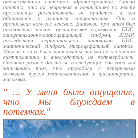
отечественной системой здравоохранения. Стало
понятно, что на невролога в поликлинике по месту
проживания рассчитывать не придется, и мы
обратились к платным специалистам. Они и
прописывал нам все лечение. Диагнозы при этом был
поставлены такие: органическое поражение ЦНС,
гипертензионно-гидроцефальный синдром, ЗПМР,
последствия перинатальной патологии ЦНС,
миатонический синдром, микроцефальный синдром.
Многие из них были поставлены только на основании
симптоматики и впоследствии не подтвердились.
Ставили разные диагнозы, и следующие два года мы
занимались тем, что проходили с перерывами
несколько курсов медикаментозной и физиотерапии,
массажа.
" ... У меня было ощущение,
что мы блуждаем в
потемках."