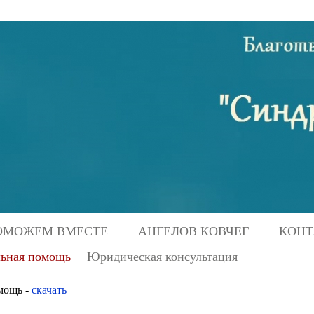
ОМОЖЕМ ВМЕСТЕ
АНГЕЛОВ КОВЧЕГ
КОНТ
ьная помощь
Юридическая консультация
мощь -
скачать